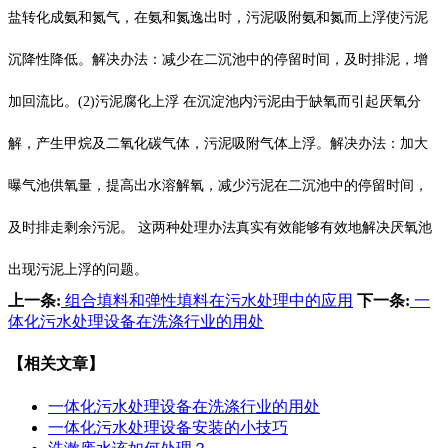
盐转化成氨和氮气，在氨和氮逸出时，污泥吸附氨和氮而上浮使污泥
沉降性降低。解决办法：减少在二沉池中的停留时间，及时排泥，增
加回流比。(2)污泥腐化上浮 在沉淀池内污泥由于缺氧而引起厌氧分
解，产生甲烷及二氧化碳气体，污泥吸附气体上浮。解决办法：加大
曝气池供氧量，提高出水溶解氧，减少污泥在二沉池中的停留时间，
及时排走剩余污泥。 这两种处理办法真实有效能够有效地解决厌氧池
出现污泥上浮的问题。
上一条:
组合填料和弹性填料在污水处理中的应用
下一条:
一
体化污水处理设备在洗涤行业的用处
【相关文章】
一体化污水处理设备在洗涤行业的用处
一体化污水处理设备安装的小技巧