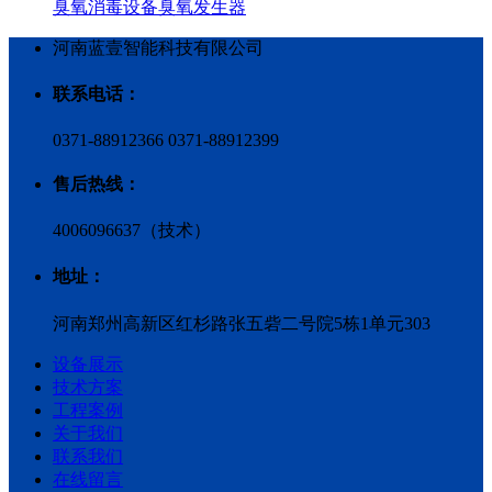
臭氧消毒设备臭氧发生器
河南蓝壹智能科技有限公司
联系电话：
0371-88912366 0371-88912399
售后热线：
4006096637（技术）
地址：
河南郑州高新区红杉路张五砦二号院5栋1单元303
设备展示
技术方案
工程案例
关于我们
联系我们
在线留言