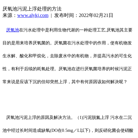
厌氧池污泥上浮处理的方法
来源：
www.alykj.com
| 发布时间：2022年02月21日
厌氧池
在污水处理中是利用生物代谢的一种处理工艺,厌氧池其主要
目的是用来培养厌氧菌的。厌氧菌在污水处理中的作用，使有机物发
生水解、酸化和甲烷化，去除废水中的有机物，并提高污水的可生化
性，有利于后续的耗氧处理。厌氧池在进行厌氧菌培养的时候污泥正
常来说是应该下沉的但却突然上浮，其中有何原因该如何解决呢？
厌氧池污泥上浮的原因及解决方法。（1)污泥脱氮上浮 污水在二沉
池中经过长时间造成缺氧(DO在0.5mg／L以下)，则反硝化菌会使硝酸