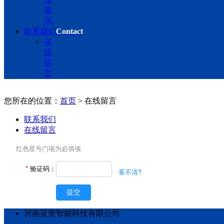
资
讯
联系我们
Contact
在
线
留
言
您所在的位置：
首页
> 在线留言
联系我们
在线留言
红色星号(*)项为必填项
*
验证码：
看不清?
提交
河南蓝壹智能科技有限公司