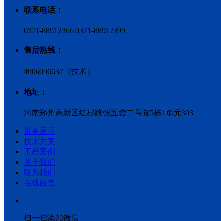
联系电话：
0371-88912366 0371-88912399
售后热线：
4006096637（技术）
地址：
河南郑州高新区红杉路张五砦二号院5栋1单元303
设备展示
技术方案
工程案例
关于我们
联系我们
在线留言
扫一扫添加微信