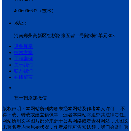
4006096637（技术）
地址：
河南郑州高新区红杉路张五砦二号院5栋1单元303
设备展示
技术方案
工程案例
关于我们
联系我们
在线留言
扫一扫添加微信
版权声明：本网站所刊内容未经本网站及作者本人许可， 不
得下载、转载或建立镜像等，违者本网站将追究其法律责任。
网站所用文字图片部分来源于公共网络或者素材网站，凡图文
未署名者均为原始状况，作者发现可告知认领，我们会及时署