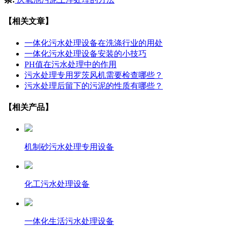
【相关文章】
一体化污水处理设备在洗涤行业的用处
一体化污水处理设备安装的小技巧
PH值在污水处理中的作用
污水处理专用罗茨风机需要检查哪些？
污水处理后留下的污泥的性质有哪些？
【相关产品】
机制砂污水处理专用设备
化工污水处理设备
一体化生活污水处理设备