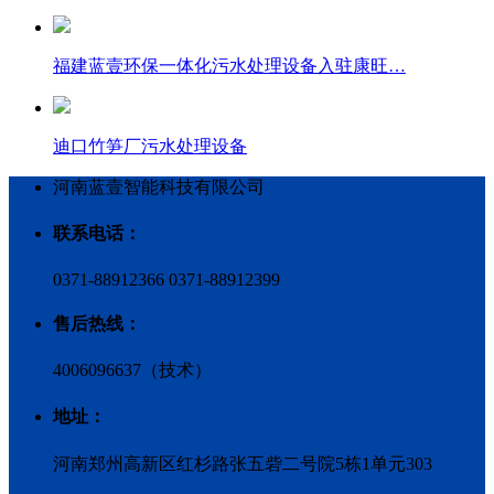
福建蓝壹环保一体化污水处理设备入驻康旺…
迪口竹笋厂污水处理设备
河南蓝壹智能科技有限公司
联系电话：
0371-88912366 0371-88912399
售后热线：
4006096637（技术）
地址：
河南郑州高新区红杉路张五砦二号院5栋1单元303