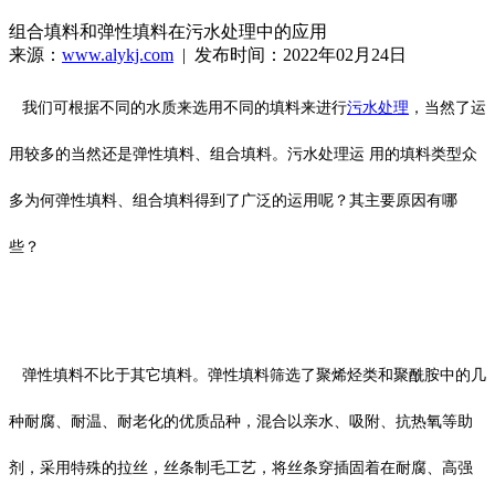
组合填料和弹性填料在污水处理中的应用
来源：
www.alykj.com
| 发布时间：2022年02月24日
我们可根据不同的水质来选用不同的填料来进行
污水处理
，当然了运
用较多的当然还是弹性填料、组合填料。污水处理运 用的填料类型众
多为何弹性填料、组合填料得到了广泛的运用呢？其主要原因有哪
些？
弹性填料不比于其它填料。弹性填料筛选了聚烯烃类和聚酰胺中的几
种耐腐、耐温、耐老化的优质品种，混合以亲水、吸附、抗热氧等助
剂，采用特殊的拉丝，丝条制毛工艺，将丝条穿插固着在耐腐、高强