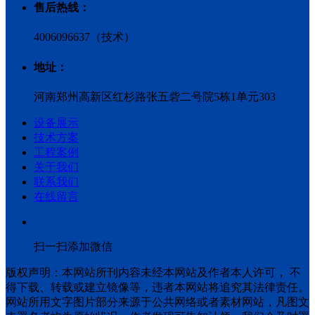
售后热线：
4006096637（技术）
地址：
河南郑州高新区红杉路张五砦二号院5栋1单元303
设备展示
技术方案
工程案例
关于我们
联系我们
在线留言
扫一扫添加微信
版权声明：本网站所刊内容未经本网站及作者本人许可， 不
得下载、转载或建立镜像等，违者本网站将追究其法律责任。
网站所用文字图片部分来源于公共网络或者素材网站，凡图文