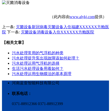
（此内容由
www.alykj.com
提供）
上一条:
灭菌设备新冠病毒灭菌设备入住福建XXXXXX方舱医
院
下一条:
灭菌设备消毒设备入住XXXXXX方舱医院
【相关文章】
污水处理常用的气浮机的种类
污水处理提升泵出现故障该如何处理？
污水处理运用气浮机的选择
生活污水处理设备用着如何？
污水处理运用生物膜法的基本原理
河南蓝壹智能科技有限公司
联系电话：
0371-88912366 0371-88912399