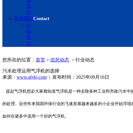
资
讯
联系我们
Contact
在
线
留
言
您所在的位置：
首页
>
信息动态
> 行业动态
污水处理运用气浮机的选择
来源：
www.alykj.com
| 发布时间：2025年09月16日
提起气浮机想必大家都知道气浮机是一种去除各种工业和市政污水中的
的处理。近些年来我国环保行业的飞速发展越来越多的小企业开始浮现
如何在诸多中选用一个好的气浮机。