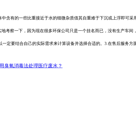
中含有的一些比重接近于水的细微杂质借其自重难于下沉或上浮即可采
实地考察一下，因为现在很多环保公司只是一个挂名而已，没有生产车间，
以一定要结合自己的实际需求来计算设备并选择合适的。3.在售后服务方
用臭氧消毒法处理医疗废水？