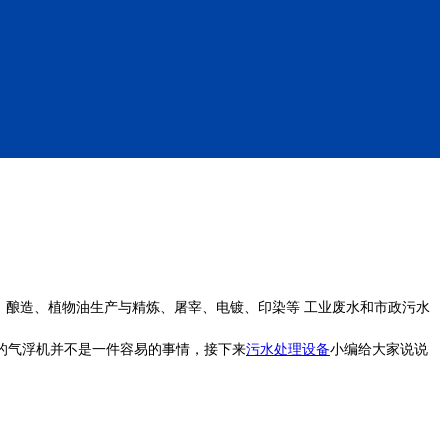
酿造、植物油生产与精炼、屠宰、电镀、印染等 工业废水和市政污水
的气浮机并不是一件容易的事情，接下来
污水处理设备
小编给大家说说