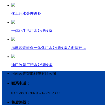
化工污水处理设备
一体化生活污水处理设备
福建蓝壹环保一体化污水处理设备入驻康旺…
迪口竹笋厂污水处理设备
河南蓝壹智能科技有限公司
联系电话：
0371-88912366 0371-88912399
售后热线：