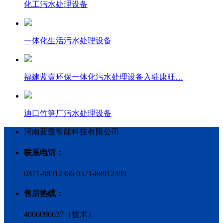
化工污水处理设备
一体化生活污水处理设备
福建蓝壹环保一体化污水处理设备入驻康旺…
迪口竹笋厂污水处理设备
河南蓝壹智能科技有限公司
联系电话：
0371-88912366 0371-88912399
售后热线：
4006096637（技术）