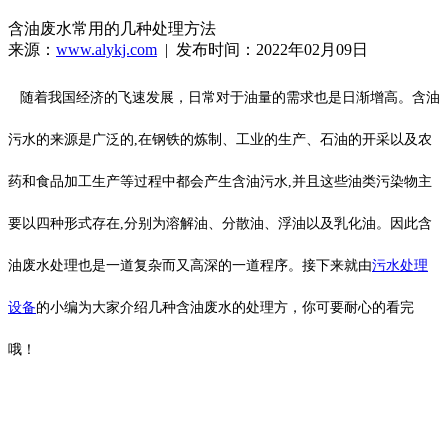
含油废水常用的几种处理方法
来源：
www.alykj.com
| 发布时间：2022年02月09日
随着我国经济的飞速发展，日常对于油量的需求也是日渐增高。含油
污水的来源是广泛的,在钢铁的炼制、工业的生产、石油的开采以及农
药和食品加工生产等过程中都会产生含油污水,并且这些油类污染物主
要以四种形式存在,分别为溶解油、分散油、浮油以及乳化油。因此含
油废水处理也是一道复杂而又高深的一道程序。接下来就由
污水处理
设备
的小编为大家介绍几种含油废水的处理方，你可要耐心的看完
哦！