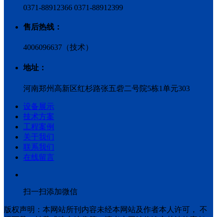
0371-88912366 0371-88912399
售后热线：
4006096637（技术）
地址：
河南郑州高新区红杉路张五砦二号院5栋1单元303
设备展示
技术方案
工程案例
关于我们
联系我们
在线留言
扫一扫添加微信
版权声明：本网站所刊内容未经本网站及作者本人许可， 不