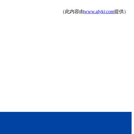
（此内容由
www.alykj.com
提供）