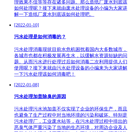
理效果不佳等等存在诸多问题。那么造纸厂废水到底该
如何处理呢？接下来就由废水处理设备的小编为大家讲
解一下造纸厂废水到底该如何处理吧。
[2022-01-10]
污水处理是如何消毒的？
污水处理消毒现状目前水危机困扰着国内大多数城市，
各城市也都在积极发展再生水，以缓解水资源短缺的问
题。从而污水进行处理过后如何消毒二次利用提供人们
使用呢？接下来就由污水处理设备的小编来为大家讲解
一下污水处理该如何消毒吧！
[2022-01-08]
污水处理加盖除臭的原因
污水处理污水池加盖不仅实现了企业的环保生产，而且
也避免了生产过程中对当地环境的污染和破坏。特别是
污水处理厂，工业废水站等，在污水处理过程中排出的
恶臭气体严重污染了当地的生态环境，对周边企业及人