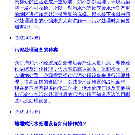
民群众的生活造成严重影响，如不加以治理，环境污染
将一发不可收拾。所以，对污水池等废气废水污染严重
的地区进行加盖处理是明智的选择。那么接下来就由污
水处理设备的小编来为大家讲解一下污水处理时为何要
加盖处理吧！
[2022-01-08]
污泥处理设备的种类
众所周知污水经过沉淀处理后会产生大量污泥，即使经
过浓缩及消化处理，含水率仍高达96％，体积很大，难
以消纳处置，必须需要经过污泥处理设备来进行污泥处
理，提高泥饼的含固率，以减少污泥堆置的占地面积。
现在是不是有很多的化工企业、污水处理厂以及其他的
排污企业在污水处理过后的污泥处理不知道应该选用哪
些污泥处理设备。
[2022-01-05]
地埋式污水处理设备如何操作的？